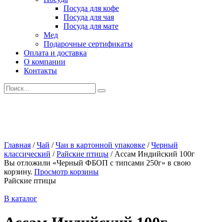
Посуда для кофе
Посуда для чая
Посуда для мате
Мед
Подарочные сертификаты
Оплата и доставка
О компании
Контакты
Искать:
Главная
/
Чай
/
Чаи в картонной упаковке
/
Черный
классический
/
Райские птицы
/
Ассам Индийский 100г
Вы отложили «Черный ФБОП с типсами 250г» в свою
корзину.
Просмотр корзины
Райские птицы
В каталог