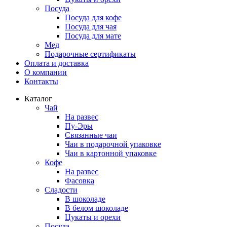
Посуда
Посуда для кофе
Посуда для чая
Посуда для мате
Мед
Подарочные сертификаты
Оплата и доставка
О компании
Контакты
Каталог
Чай
На развес
Пу-Эры
Связанные чаи
Чаи в подарочной упаковке
Чаи в картонной упаковке
Кофе
На развес
Фасовка
Сладости
В шоколаде
В белом шоколаде
Цукаты и орехи
Посуда