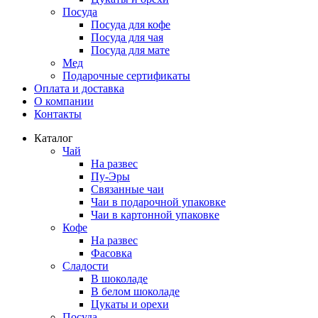
Посуда
Посуда для кофе
Посуда для чая
Посуда для мате
Мед
Подарочные сертификаты
Оплата и доставка
О компании
Контакты
Каталог
Чай
На развес
Пу-Эры
Связанные чаи
Чаи в подарочной упаковке
Чаи в картонной упаковке
Кофе
На развес
Фасовка
Сладости
В шоколаде
В белом шоколаде
Цукаты и орехи
Посуда