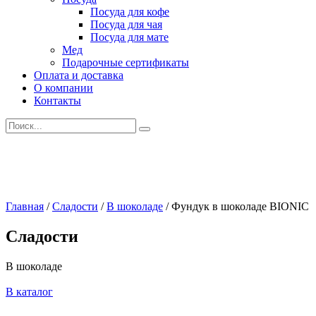
Посуда для кофе
Посуда для чая
Посуда для мате
Мед
Подарочные сертификаты
Оплата и доставка
О компании
Контакты
Искать:
Главная
/
Сладости
/
В шоколаде
/
Фундук в шоколаде BIONIC
Сладости
В шоколаде
В каталог