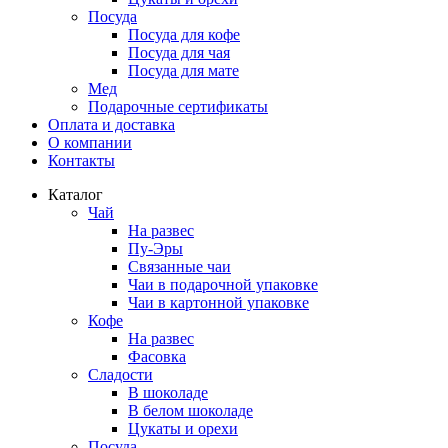
Посуда
Посуда для кофе
Посуда для чая
Посуда для мате
Мед
Подарочные сертификаты
Оплата и доставка
О компании
Контакты
Каталог
Чай
На развес
Пу-Эры
Связанные чаи
Чаи в подарочной упаковке
Чаи в картонной упаковке
Кофе
На развес
Фасовка
Сладости
В шоколаде
В белом шоколаде
Цукаты и орехи
Посуда