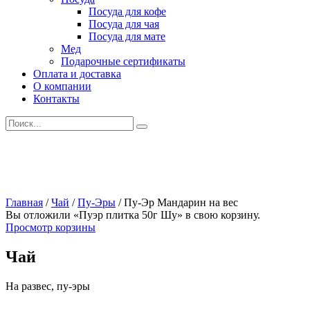
Посуда для кофе
Посуда для чая
Посуда для мате
Мед
Подарочные сертификаты
Оплата и доставка
О компании
Контакты
Искать:
Главная
/
Чай
/
Пу-Эры
/
Пу-Эр Мандарин на вес
Вы отложили «Пуэр плитка 50г Шу» в свою корзину.
Просмотр корзины
Чай
На развес, пу-эры