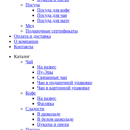
Посуда
Посуда для кофе
Посуда для чая
Посуда для мате
Мед
Подарочные сертификаты
Оплата и доставка
О компании
Контакты
Каталог
Чай
На развес
Пу-Эры
Связанные чаи
Чаи в подарочной упаковке
Чаи в картонной упаковке
Кофе
На развес
Фасовка
Сладости
В шоколаде
В белом шоколаде
Цукаты и орехи
Посуда