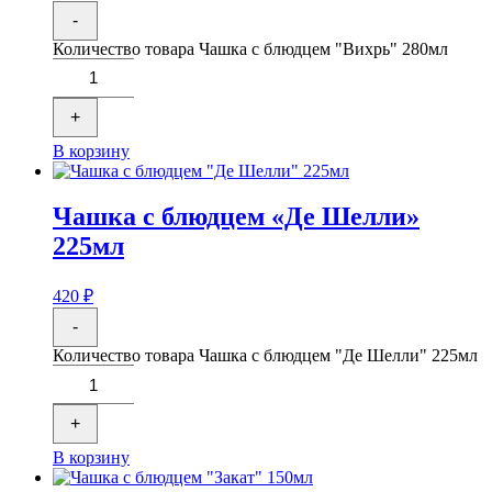
-
Количество товара Чашка с блюдцем "Вихрь" 280мл
+
В корзину
Чашка с блюдцем «Де Шелли»
225мл
420
₽
-
Количество товара Чашка с блюдцем "Де Шелли" 225мл
+
В корзину