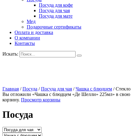
Посуда для кофе
Посуда для чая
Посуда для мате
Мед
Подарочные сертификаты
Оплата и доставка
О компании
Контакты
Искать:
Главная
/
Посуда
/
Посуда для чая
/
Чашка с блюдцем
/
Стекло
Вы отложили «Чашка с блюдцем «Де Шелли» 225мл» в свою
корзину.
Просмотр корзины
Посуда