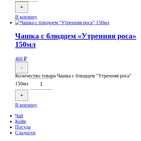
+
В корзину
Чашка с блюдцем «Утренняя роса»
150мл
460
₽
-
Количество товара Чашка с блюдцем "Утренняя роса"
150мл
+
В корзину
Чай
Кофе
Посуда
Сладости