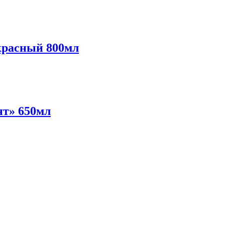
красный 800мл
нт» 650мл