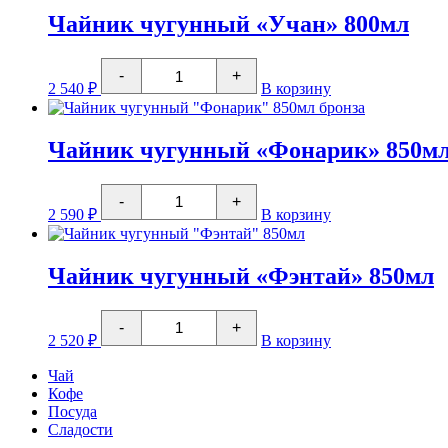
"Терра"
550мл
Чайник чугунный «Учан» 800мл
Количество
-
+
товара
2 540
₽
В корзину
Чайник
чугунный
"Учан"
800мл
Чайник чугунный «Фонарик» 850мл
Количество
-
+
товара
2 590
₽
В корзину
Чайник
чугунный
"Фонарик"
850мл
Чайник чугунный «Фэнтай» 850мл
бронза
Количество
-
+
товара
2 520
₽
В корзину
Чайник
чугунный
Чай
"Фэнтай"
Кофе
850мл
Посуда
Сладости