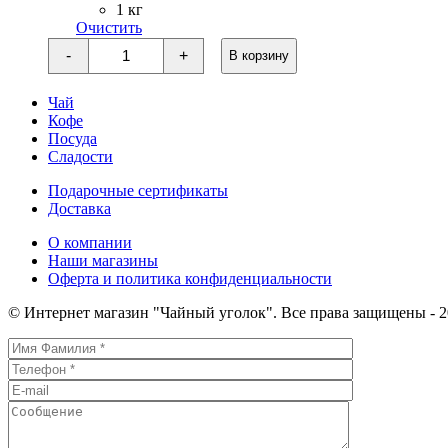
1 кг
400 ₽
Очистить
Количество
-
+
В корзину
товара
Ягодный
коктейль
Чай
Кофе
Посуда
Сладости
Подарочные сертификаты
Доставка
О компании
Наши магазины
Оферта и политика конфиденциальности
© Интернет магазин "Чайный уголок". Все права защищены - 2