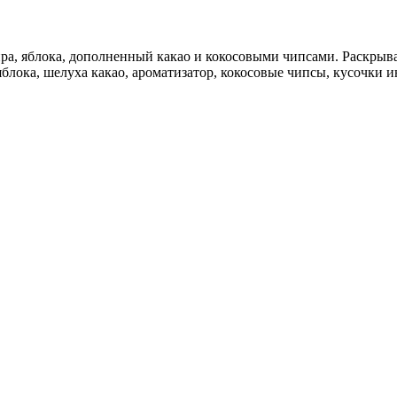
жира, яблока, дополненный какао и кокосовыми чипсами. Раскры
яблока, шелуха какао, ароматизатор, кокосовые чипсы, кусочки и