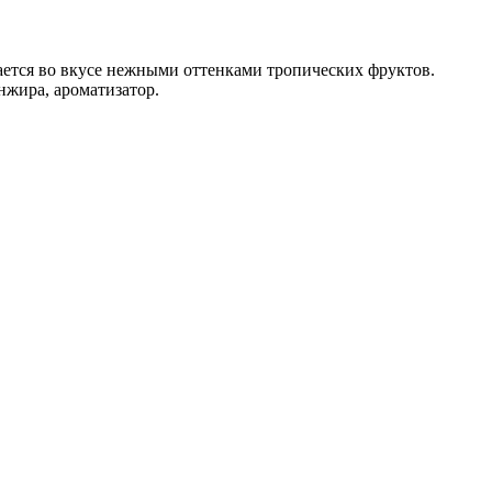
вается во вкусе нежными оттенками тропических фруктов.
нжира, ароматизатор.