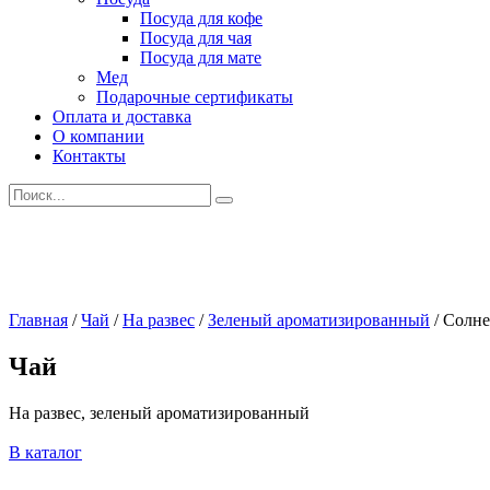
Посуда для кофе
Посуда для чая
Посуда для мате
Мед
Подарочные сертификаты
Оплата и доставка
О компании
Контакты
Искать:
Главная
/
Чай
/
На развес
/
Зеленый ароматизированный
/
Солне
Чай
На развес, зеленый ароматизированный
В каталог