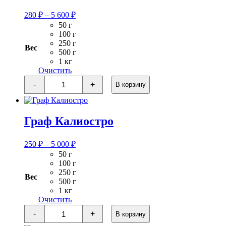
Диапазон
280
₽
–
5 600
₽
цен:
50 г
280 ₽
100 г
–
250 г
Вес
5
500 г
1 кг
600 ₽
Очистить
Количество
-
+
В корзину
товара
Вишневый
Пу-
Эр
Граф Калиостро
Диапазон
250
₽
–
5 000
₽
цен:
50 г
250 ₽
100 г
–
250 г
Вес
5
500 г
1 кг
000 ₽
Очистить
Количество
-
+
В корзину
товара
Граф