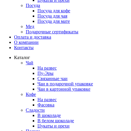
Цукаты и орехи
Посуда
Посуда для кофе
Посуда для чая
Посуда для мате
Мед
Подарочные сертификаты
Оплата и доставка
О компании
Контакты
Каталог
Чай
На развес
Пу-Эры
Связанные чаи
Чаи в подарочной упаковке
Чаи в картонной упаковке
Кофе
На развес
Фасовка
Сладости
В шоколаде
В белом шоколаде
Цукаты и орехи