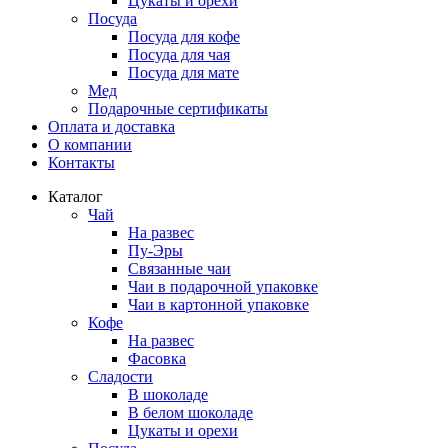
Цукаты и орехи
Посуда
Посуда для кофе
Посуда для чая
Посуда для мате
Мед
Подарочные сертификаты
Оплата и доставка
О компании
Контакты
Каталог
Чай
На развес
Пу-Эры
Связанные чаи
Чаи в подарочной упаковке
Чаи в картонной упаковке
Кофе
На развес
Фасовка
Сладости
В шоколаде
В белом шоколаде
Цукаты и орехи