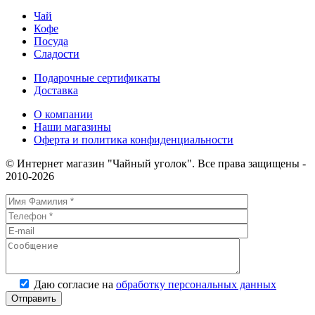
ароматизированный
Чай
чай
Кофе
НОВЫЙ
Посуда
ГОД
Сладости
Молочная
карамель
Подарочные сертификаты
Доставка
О компании
Наши магазины
Оферта и политика конфиденциальности
© Интернет магазин "Чайный уголок". Все права защищены -
2010-2026
Даю согласие на
обработку персональных данных