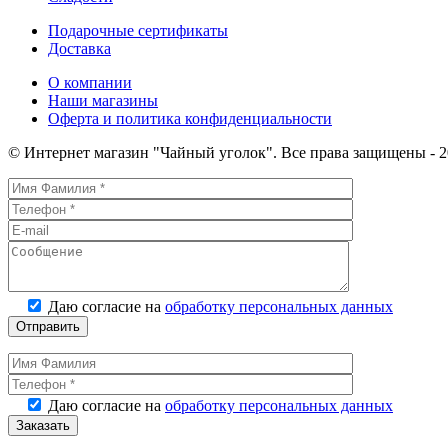
Медведя"
100г
Подарочные сертификаты
Доставка
О компании
Наши магазины
Оферта и политика конфиденциальности
© Интернет магазин "Чайный уголок". Все права защищены - 2
Даю согласие на
обработку персональных данных
Даю согласие на
обработку персональных данных