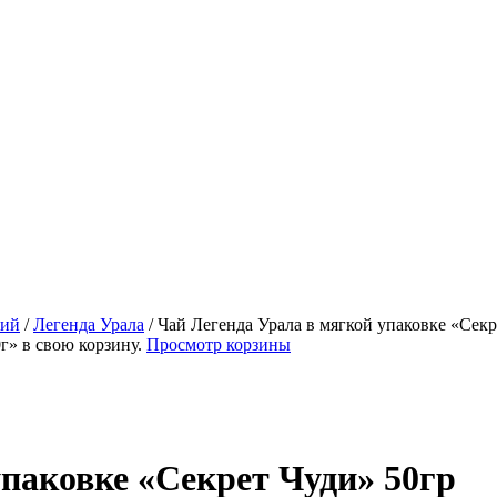
кий
/
Легенда Урала
/
Чай Легенда Урала в мягкой упаковке «Секр
г» в свою корзину.
Просмотр корзины
упаковке «Секрет Чуди» 50гр