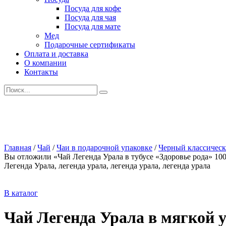
Посуда для кофе
Посуда для чая
Посуда для мате
Мед
Подарочные сертификаты
Оплата и доставка
О компании
Контакты
Искать:
Главная
/
Чай
/
Чаи в подарочной упаковке
/
Черный классичес
Вы отложили «Чай Легенда Урала в тубусе «Здоровье рода» 100
Легенда Урала, легенда урала, легенда урала, легенда урала
В каталог
Чай Легенда Урала в мягкой 