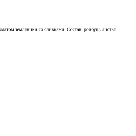
матом земляники со сливками. Состав: ройбуш, листья