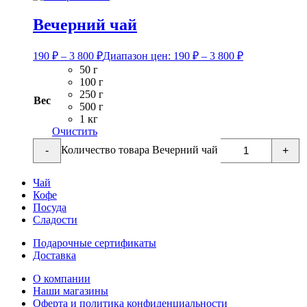
Вечерний чай
190
₽
–
3 800
₽
Диапазон цен: 190 ₽ – 3 800 ₽
50 г
100 г
250 г
Вес
500 г
1 кг
Очистить
Количество товара Вечерний чай
-
+
Чай
Кофе
Посуда
Сладости
Подарочные сертификаты
Доставка
О компании
Наши магазины
Оферта и политика конфиденциальности