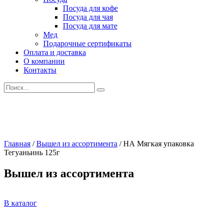
Посуда для кофе
Посуда для чая
Посуда для мате
Мед
Подарочные сертификаты
Оплата и доставка
О компании
Контакты
Искать:
Главная
/
Вышел из ассортимента
/
НА Мягкая упаковка
Тегуаньинь 125г
Вышел из ассортимента
В каталог