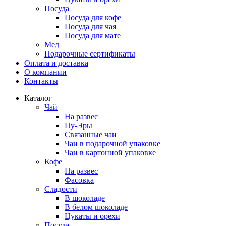
Посуда
Посуда для кофе
Посуда для чая
Посуда для мате
Мед
Подарочные сертификаты
Оплата и доставка
О компании
Контакты
Каталог
Чай
На развес
Пу-Эры
Связанные чаи
Чаи в подарочной упаковке
Чаи в картонной упаковке
Кофе
На развес
Фасовка
Сладости
В шоколаде
В белом шоколаде
Цукаты и орехи
Посуда