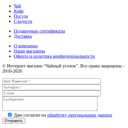
ГОД
Чай
50гр
Кофе
в
Посуда
ассортименте
Сладости
Подарочные сертификаты
Доставка
О компании
Наши магазины
Оферта и политика конфиденциальности
© Интернет магазин "Чайный уголок". Все права защищены -
2010-2026
Даю согласие на
обработку персональных данных