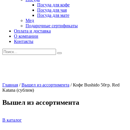
Посуда для кофе
Посуда для чая
Посуда для мате
Мед
Подарочные сертификаты
Оплата и доставка
О компании
Контакты
Искать:
Главная
/
Вышел из ассортимента
/
Кофе Bushido 50гр. Red
Katana (сублим)
Вышел из ассортимента
В каталог