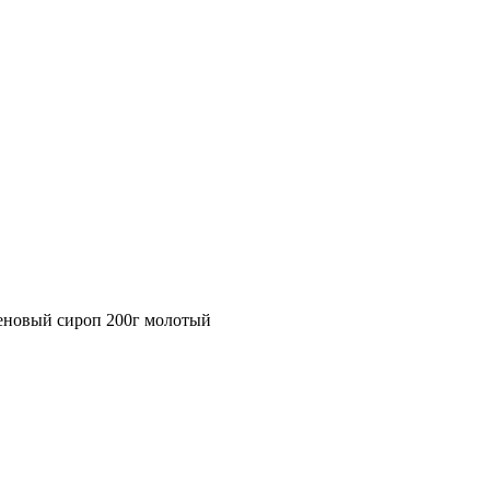
еновый сироп 200г молотый