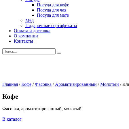
Посуда для кофе
Посуда для чая
Посуда для мате
Мед
Подарочные сертификаты
Оплата и доставка
О компании
Контакты
Искать:
Главная
/
Кофе
/
Фасовка
/
Ароматизированный
/
Молотый
/
Кл
Кофе
Фасовка, ароматизированный, молотый
В каталог