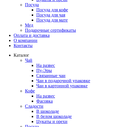
Посуда
Посуда для кофе
Посуда для чая
Посуда для мате
Мед
Подарочные сертификаты
Оплата и доставка
О компании
Контакты
Каталог
Чай
На развес
Пу-Эры
Связанные чаи
Чаи в подарочной упаковке
Чаи в картонной упаковке
Кофе
На развес
Фасовка
Сладости
В шоколаде
В белом шоколаде
Цукаты и орехи
Посуда