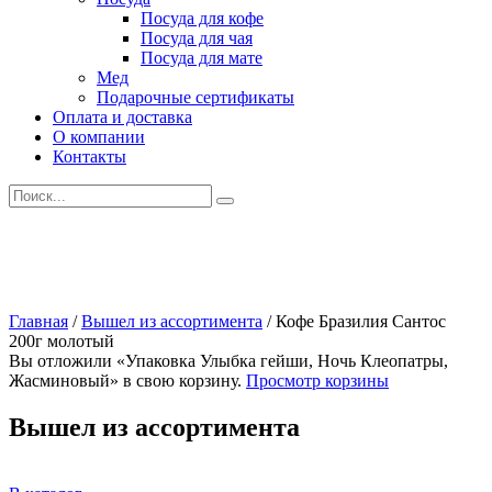
Посуда для кофе
Посуда для чая
Посуда для мате
Мед
Подарочные сертификаты
Оплата и доставка
О компании
Контакты
Искать:
Главная
/
Вышел из ассортимента
/
Кофе Бразилия Сантос
200г молотый
Вы отложили «Упаковка Улыбка гейши, Ночь Клеопатры,
Жасминовый» в свою корзину.
Просмотр корзины
Вышел из ассортимента