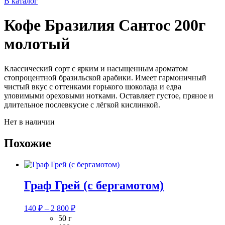
В каталог
Кофе Бразилия Сантос 200г
молотый
Классический сорт с ярким и насыщенным ароматом
стопроцентной бразильской арабики. Имеет гармоничный
чистый вкус с оттенками горького шоколада и едва
уловимыми ореховыми нотками. Оставляет густое, пряное и
длительное послевкусие с лёгкой кислинкой.
Нет в наличии
Похожие
Граф Грей (с бергамотом)
Диапазон
140
₽
–
2 800
₽
цен:
50 г