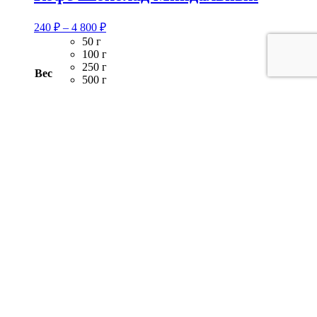
Диапазон
240
₽
–
4 800
₽
цен:
50 г
240 ₽
100 г
–
250 г
Вес
4
500 г
1 кг
800 ₽
Очистить
Количество
-
+
В корзину
товара
Кофе
Шоколад
Миндальный