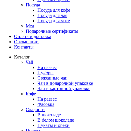
Посуда
Посуда для кофе
Посуда для чая
Посуда для мате
Мед
Подарочные сертификаты
Оплата и доставка
О компании
Контакты
Каталог
Чай
На развес
Пу-Эры
Связанные чаи
Чаи в подарочной упаковке
Чаи в картонной упаковке
Кофе
На развес
Фасовка
Сладости
В шоколаде
В белом шоколаде
Цукаты и орехи
Посуда