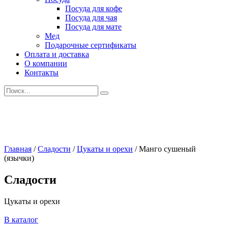
Посуда для кофе
Посуда для чая
Посуда для мате
Мед
Подарочные сертификаты
Оплата и доставка
О компании
Контакты
Искать:
Главная
/
Сладости
/
Цукаты и орехи
/
Манго сушеный
(язычки)
Сладости
Цукаты и орехи
В каталог