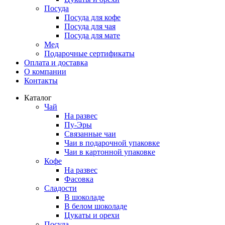
Посуда
Посуда для кофе
Посуда для чая
Посуда для мате
Мед
Подарочные сертификаты
Оплата и доставка
О компании
Контакты
Каталог
Чай
На развес
Пу-Эры
Связанные чаи
Чаи в подарочной упаковке
Чаи в картонной упаковке
Кофе
На развес
Фасовка
Сладости
В шоколаде
В белом шоколаде
Цукаты и орехи
Посуда