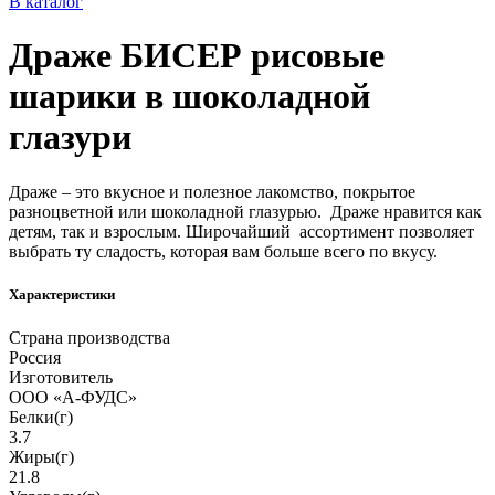
В каталог
Драже БИСЕР рисовые
шарики в шоколадной
глазури
Драже – это вкусное и полезное лакомство, покрытое
разноцветной или шоколадной глазурью. Драже нравится как
детям, так и взрослым. Широчайший ассортимент позволяет
выбрать ту сладость, которая вам больше всего по вкусу.
Характеристики
Страна производства
Россия
Изготовитель
ООО «А-ФУДС»
Белки(г)
3.7
Жиры(г)
21.8