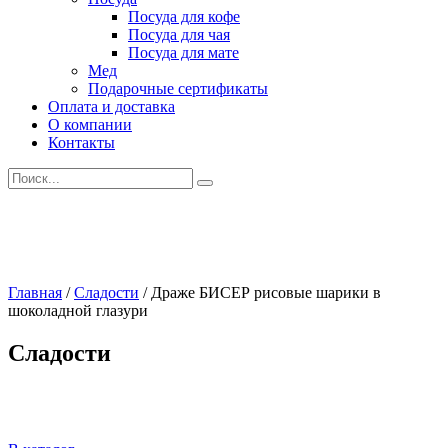
Посуда для кофе
Посуда для чая
Посуда для мате
Мед
Подарочные сертификаты
Оплата и доставка
О компании
Контакты
Искать:
Главная
/
Сладости
/
Драже БИСЕР рисовые шарики в
шоколадной глазури
Сладости