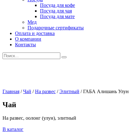
Посуда для кофе
Посуда для чая
Посуда для мате
Мед
Подарочные сертификаты
Оплата и доставка
О компании
Контакты
Искать:
Главная
/
Чай
/
На развес
/
Элитный
/
ГАБА Алишань Улун
Чай
На развес, оолонг (улун), элитный
В каталог