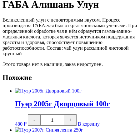
ГАБА Алишань Улун
Великолепный улун с неповторимым вкусом. Процесс
производства ГАБА-чая был открыт японскими учеными. При
определенной обработке чая в нём образуется гамма-амино-
масляная кислота, которая является источником поддержания
красоты и здоровья, способствует повышению
работоспособности. Состав: чай улун рассыпной листовой
крупный.
Этого товара нет в наличии, заказ недоступен.
Похожие
Пуэр 2005г Дворцовый 100г
Количество
-
+
товара
480
₽
В корзину
Пуэр
2005г
Дворцовый