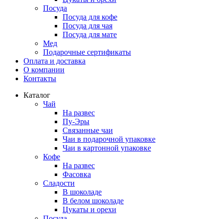
Посуда
Посуда для кофе
Посуда для чая
Посуда для мате
Мед
Подарочные сертификаты
Оплата и доставка
О компании
Контакты
Каталог
Чай
На развес
Пу-Эры
Связанные чаи
Чаи в подарочной упаковке
Чаи в картонной упаковке
Кофе
На развес
Фасовка
Сладости
В шоколаде
В белом шоколаде
Цукаты и орехи
Посуда