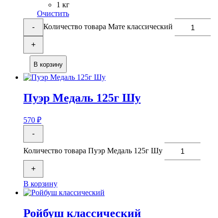
1 кг
Очистить
Количество товара Мате классический
-
+
В корзину
Пуэр Медаль 125г Шу
570
₽
-
Количество товара Пуэр Медаль 125г Шу
+
В корзину
Ройбуш классический