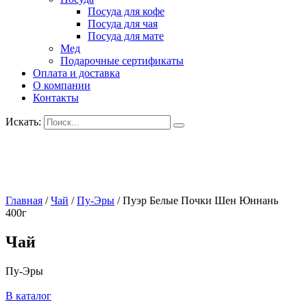
Посуда для кофе
Посуда для чая
Посуда для мате
Мед
Подарочные сертификаты
Оплата и доставка
О компании
Контакты
Искать:
Главная
/
Чай
/
Пу-Эры
/
Пуэр Белые Почки Шен Юннань
400г
Чай
Пу-Эры
В каталог