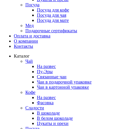
Посуда
Посуда для кофе
Посуда для чая
Посуда для мате
Мед
Подарочные сертификаты
Оплата и доставка
О компании
Контакты
Каталог
Чай
На развес
Пу-Эры
Связанные чаи
Чаи в подарочной упаковке
Чаи в картонной упаковке
Кофе
На развес
Фасовка
Сладости
В шоколаде
В белом шоколаде
Цукаты и орехи
Посуда