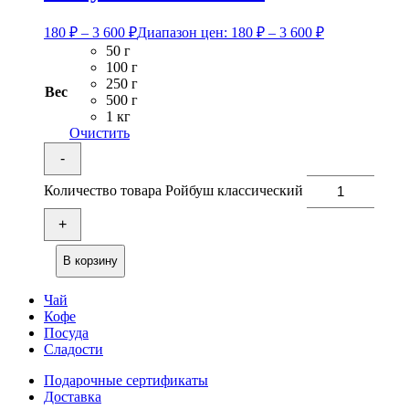
180
₽
–
3 600
₽
Диапазон цен: 180 ₽ – 3 600 ₽
50 г
100 г
250 г
Вес
500 г
1 кг
Очистить
-
Количество товара Ройбуш классический
+
В корзину
Чай
Кофе
Посуда
Сладости
Подарочные сертификаты
Доставка