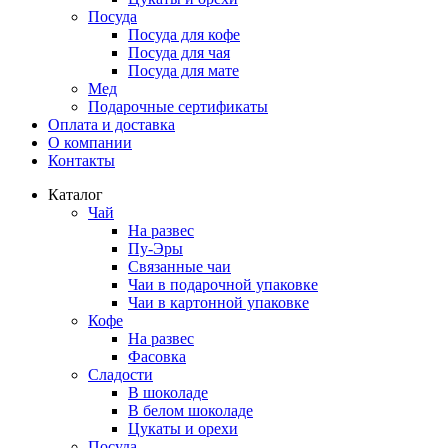
Посуда
Посуда для кофе
Посуда для чая
Посуда для мате
Мед
Подарочные сертификаты
Оплата и доставка
О компании
Контакты
Каталог
Чай
На развес
Пу-Эры
Связанные чаи
Чаи в подарочной упаковке
Чаи в картонной упаковке
Кофе
На развес
Фасовка
Сладости
В шоколаде
В белом шоколаде
Цукаты и орехи
Посуда