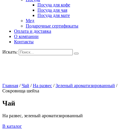
Посуда для кофе
Посуда для чая
Посуда для мате
Мед
Подарочные сертификаты
Оплата и доставка
О компании
Контакты
Искать:
Главная
/
Чай
/
На развес
/
Зеленый ароматизированный
/
Сокровища шейха
Чай
На развес, зеленый ароматизированный
В каталог