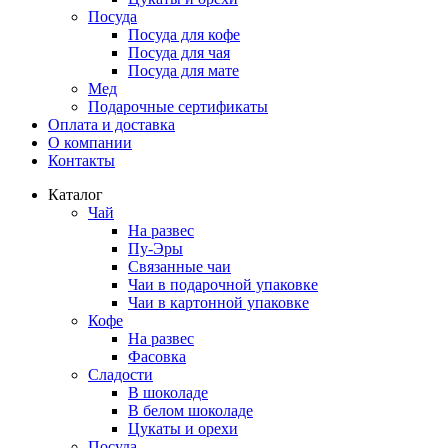
Посуда
Посуда для кофе
Посуда для чая
Посуда для мате
Мед
Подарочные сертификаты
Оплата и доставка
О компании
Контакты
Каталог
Чай
На развес
Пу-Эры
Связанные чаи
Чаи в подарочной упаковке
Чаи в картонной упаковке
Кофе
На развес
Фасовка
Сладости
В шоколаде
В белом шоколаде
Цукаты и орехи
Посуда