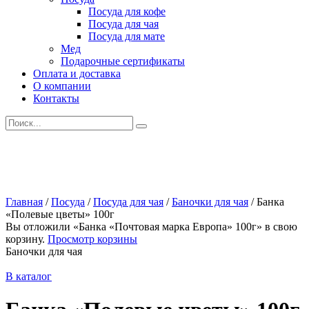
Посуда для кофе
Посуда для чая
Посуда для мате
Мед
Подарочные сертификаты
Оплата и доставка
О компании
Контакты
Искать:
Главная
/
Посуда
/
Посуда для чая
/
Баночки для чая
/
Банка
«Полевые цветы» 100г
Вы отложили «Банка «Почтовая марка Европа» 100г» в свою
корзину.
Просмотр корзины
Баночки для чая
В каталог