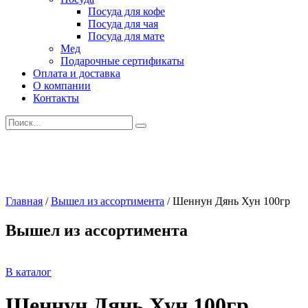
Посуда для кофе
Посуда для чая
Посуда для мате
Мед
Подарочные сертификаты
Оплата и доставка
О компании
Контакты
Искать:
Главная
/
Вышел из ассортимента
/
Шеннун Дянь Хун 100гр
Вышел из ассортимента
В каталог
Шеннун Дянь Хун 100гр