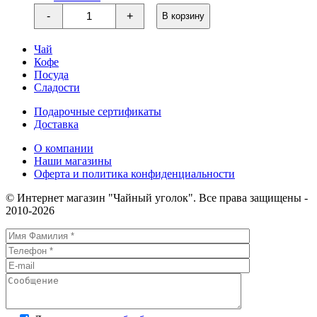
Количество
-
+
В корзину
товара
Граф
Грей
Чай
(с
Кофе
бергамотом)
Посуда
Сладости
Подарочные сертификаты
Доставка
О компании
Наши магазины
Оферта и политика конфиденциальности
© Интернет магазин "Чайный уголок". Все права защищены -
2010-2026