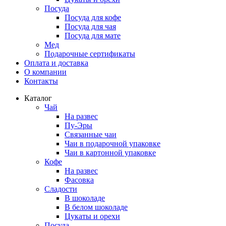
Посуда
Посуда для кофе
Посуда для чая
Посуда для мате
Мед
Подарочные сертификаты
Оплата и доставка
О компании
Контакты
Каталог
Чай
На развес
Пу-Эры
Связанные чаи
Чаи в подарочной упаковке
Чаи в картонной упаковке
Кофе
На развес
Фасовка
Сладости
В шоколаде
В белом шоколаде
Цукаты и орехи
Посуда