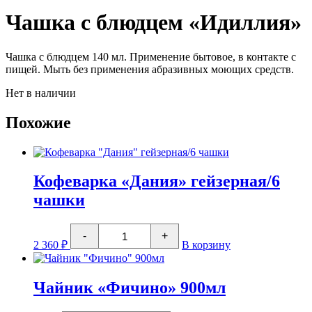
Чашка с блюдцем «Идиллия»
Чашка с блюдцем 140 мл. Применение бытовое, в контакте с
пищей. Мыть без применения абразивных моющих средств.
Нет в наличии
Похожие
Кофеварка «Дания» гейзерная/6
чашки
Количество
-
+
товара
2 360
₽
В корзину
Кофеварка
"Дания"
гейзерная/6
чашки
Чайник «Фичино» 900мл