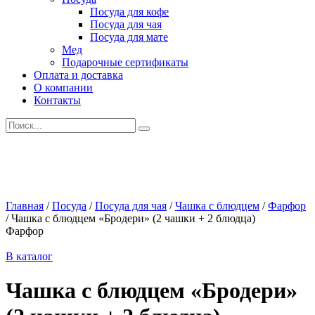
Посуда для кофе
Посуда для чая
Посуда для мате
Мед
Подарочные сертификаты
Оплата и доставка
О компании
Контакты
Искать:
Главная
/
Посуда
/
Посуда для чая
/
Чашка с блюдцем
/
Фарфор
/
Чашка с блюдцем «Бродери» (2 чашки + 2 блюдца)
Фарфор
В каталог
Чашка с блюдцем «Бродери»