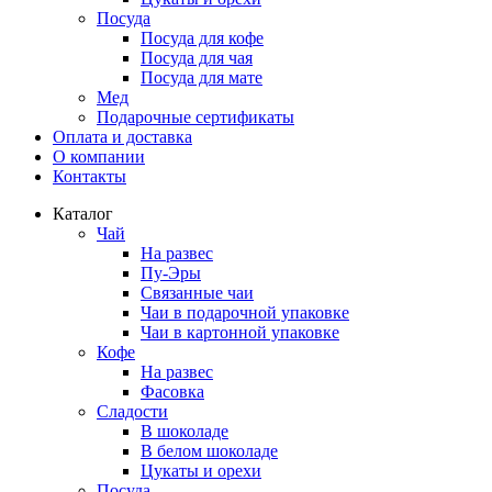
Посуда
Посуда для кофе
Посуда для чая
Посуда для мате
Мед
Подарочные сертификаты
Оплата и доставка
О компании
Контакты
Каталог
Чай
На развес
Пу-Эры
Связанные чаи
Чаи в подарочной упаковке
Чаи в картонной упаковке
Кофе
На развес
Фасовка
Сладости
В шоколаде
В белом шоколаде
Цукаты и орехи
Посуда