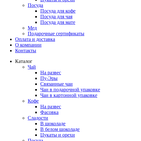
Посуда
Посуда для кофе
Посуда для чая
Посуда для мате
Мед
Подарочные сертификаты
Оплата и доставка
О компании
Контакты
Каталог
Чай
На развес
Пу-Эры
Связанные чаи
Чаи в подарочной упаковке
Чаи в картонной упаковке
Кофе
На развес
Фасовка
Сладости
В шоколаде
В белом шоколаде
Цукаты и орехи
Посуда