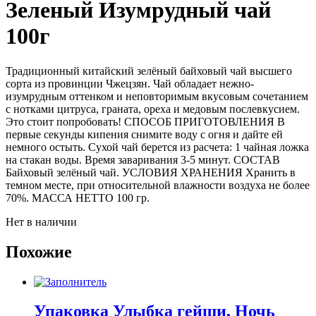
Зеленый Изумрудный чай
100г
Традиционный китайский зелёный байховый чай высшего
сорта из провинции Чжецзян. Чай обладает нежно-
изумрудным оттенком и неповторимым вкусовым сочетанием
с нотками цитруса, граната, ореха и медовым послевкусием.
Это стоит попробовать! СПОСОБ ПРИГОТОВЛЕНИЯ В
первые секунды кипения снимите воду с огня и дайте ей
немного остыть. Сухой чай берется из расчета: 1 чайная ложка
на стакан воды. Время заваривания 3-5 минут. СОСТАВ
Байховый зелёный чай. УСЛОВИЯ ХРАНЕНИЯ Хранить в
темном месте, при относительной влажности воздуха не более
70%. МАССА НЕТТО 100 гр.
Нет в наличии
Похожие
Упаковка Улыбка гейши, Ночь