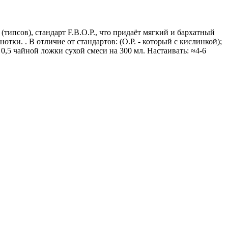
типсов), стандарт F.B.O.P., что придаёт мягкий и бархатный
ки. . В отличие от стандартов: (O.P. - который с кислинкой);
- 0,5 чайной ложки сухой смеси на 300 мл. Настаивать: ≈4-6