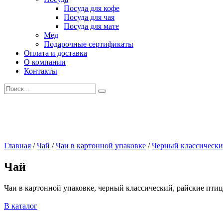
Посуда для кофе
Посуда для чая
Посуда для мате
Мед
Подарочные сертификаты
Оплата и доставка
О компании
Контакты
Искать:
Главная
/
Чай
/
Чаи в картонной упаковке
/
Черный классическ
Чай
Чаи в картонной упаковке, черный классический, райские пти
В каталог