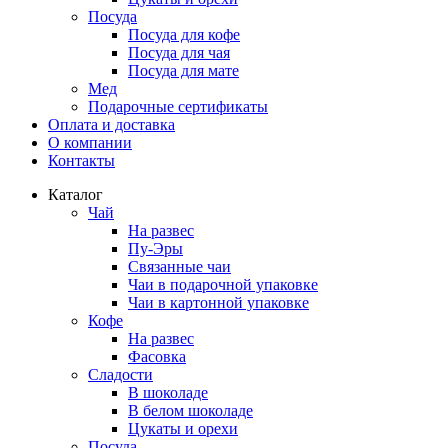
Посуда
Посуда для кофе
Посуда для чая
Посуда для мате
Мед
Подарочные сертификаты
Оплата и доставка
О компании
Контакты
Каталог
Чай
На развес
Пу-Эры
Связанные чаи
Чаи в подарочной упаковке
Чаи в картонной упаковке
Кофе
На развес
Фасовка
Сладости
В шоколаде
В белом шоколаде
Цукаты и орехи
Посуда