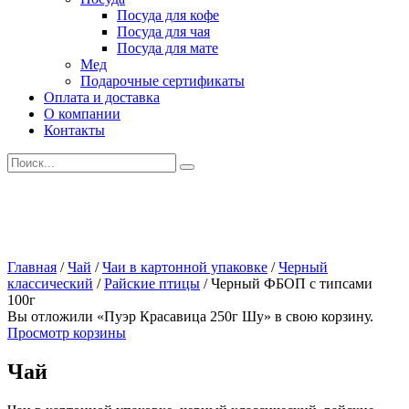
Посуда для кофе
Посуда для чая
Посуда для мате
Мед
Подарочные сертификаты
Оплата и доставка
О компании
Контакты
Искать:
Главная
/
Чай
/
Чаи в картонной упаковке
/
Черный
классический
/
Райские птицы
/
Черный ФБОП с типсами
100г
Вы отложили «Пуэр Красавица 250г Шу» в свою корзину.
Просмотр корзины
Чай