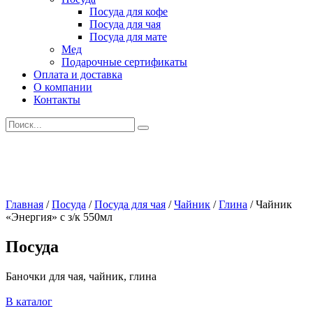
Посуда для кофе
Посуда для чая
Посуда для мате
Мед
Подарочные сертификаты
Оплата и доставка
О компании
Контакты
Искать:
Главная
/
Посуда
/
Посуда для чая
/
Чайник
/
Глина
/
Чайник
«Энергия» с з/к 550мл
Посуда
Баночки для чая, чайник, глина
В каталог