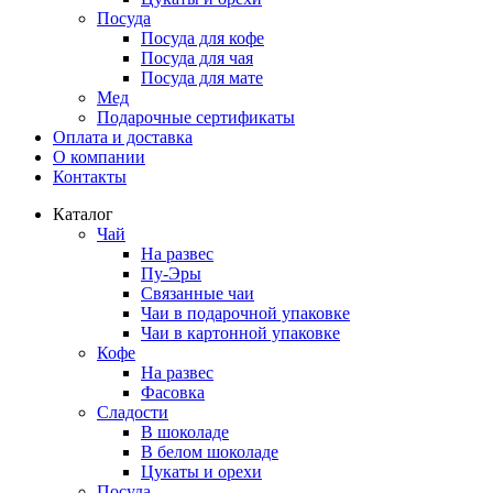
Посуда
Посуда для кофе
Посуда для чая
Посуда для мате
Мед
Подарочные сертификаты
Оплата и доставка
О компании
Контакты
Каталог
Чай
На развес
Пу-Эры
Связанные чаи
Чаи в подарочной упаковке
Чаи в картонной упаковке
Кофе
На развес
Фасовка
Сладости
В шоколаде
В белом шоколаде
Цукаты и орехи
Посуда