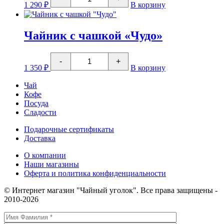
товара
1 290
₽
В корзину
Чайник
"Любовь"
с
з/
Чайник с чашкой «Чудо»
к
600мл
Количество
-
+
товара
1 350
₽
В корзину
Чайник
с
Чай
чашкой
Кофе
"Чудо"
Посуда
Сладости
Подарочные сертификаты
Доставка
О компании
Наши магазины
Оферта и политика конфиденциальности
© Интернет магазин "Чайный уголок". Все права защищены -
2010-2026