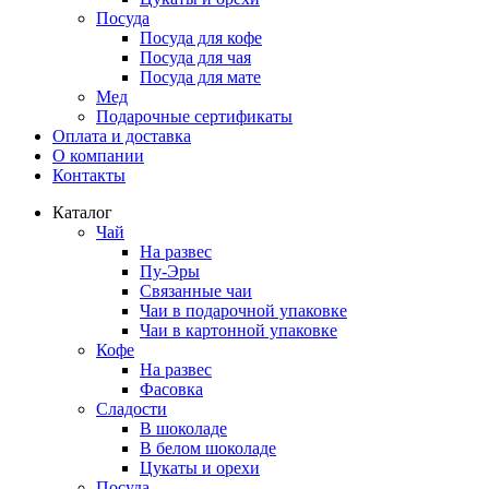
Посуда
Посуда для кофе
Посуда для чая
Посуда для мате
Мед
Подарочные сертификаты
Оплата и доставка
О компании
Контакты
Каталог
Чай
На развес
Пу-Эры
Связанные чаи
Чаи в подарочной упаковке
Чаи в картонной упаковке
Кофе
На развес
Фасовка
Сладости
В шоколаде
В белом шоколаде
Цукаты и орехи
Посуда