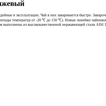
анжевый
удобные в эксплуатации. Чай в них заваривается быстро. Заваро
ерепады температур от -20 ℃ до 150 ℃). Новые линейки чайник
в выполнены из высококачественной нержавеющей стали AISI 3