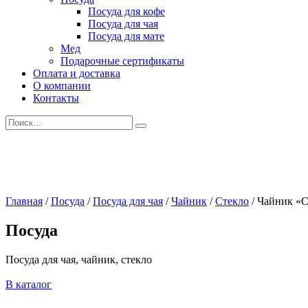
Посуда для кофе
Посуда для чая
Посуда для мате
Мед
Подарочные сертификаты
Оплата и доставка
О компании
Контакты
Искать:
Главная
/
Посуда
/
Посуда для чая
/
Чайник
/
Стекло
/
Чайник «С
Посуда
Посуда для чая, чайник, стекло
В каталог