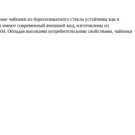
чные чайники из боросиликатного стекла устойчивы как к
ов имеют современный внешний вид, изготовлены из
04. Обладая высокими потребительскими свойствами, чайники