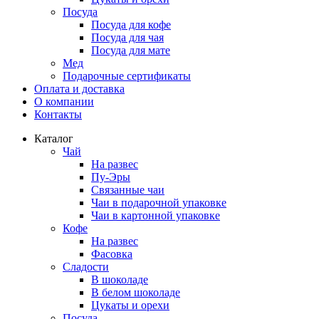
Посуда
Посуда для кофе
Посуда для чая
Посуда для мате
Мед
Подарочные сертификаты
Оплата и доставка
О компании
Контакты
Каталог
Чай
На развес
Пу-Эры
Связанные чаи
Чаи в подарочной упаковке
Чаи в картонной упаковке
Кофе
На развес
Фасовка
Сладости
В шоколаде
В белом шоколаде
Цукаты и орехи
Посуда