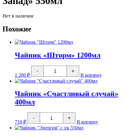
Запад» 550мл
Нет в наличии
Похожие
Чайник «Шторм» 1200мл
Количество
-
+
товара
1 260
₽
В корзину
Чайник
"Шторм"
1200мл
Чайник «Счастливый случай»
400мл
Количество
-
+
товара
710
₽
В корзину
Чайник
"Счастливый
случай"