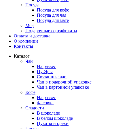
Посуда
Посуда для кофе
Посуда для чая
Посуда для мате
Мед
Подарочные сертификаты
Оплата и доставка
О компании
Контакты
Каталог
Чай
На развес
Пу-Эры
Связанные чаи
Чаи в подарочной упаковке
Чаи в картонной упаковке
Кофе
На развес
Фасовка
Сладости
В шоколаде
В белом шоколаде
Цукаты и орехи
Посуда