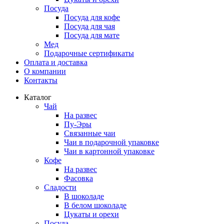
Посуда
Посуда для кофе
Посуда для чая
Посуда для мате
Мед
Подарочные сертификаты
Оплата и доставка
О компании
Контакты
Каталог
Чай
На развес
Пу-Эры
Связанные чаи
Чаи в подарочной упаковке
Чаи в картонной упаковке
Кофе
На развес
Фасовка
Сладости
В шоколаде
В белом шоколаде
Цукаты и орехи
Посуда