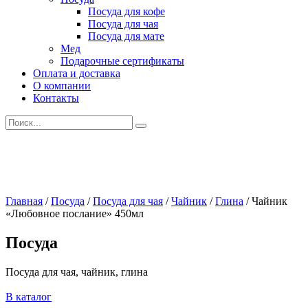
Посуда для кофе
Посуда для чая
Посуда для мате
Мед
Подарочные сертификаты
Оплата и доставка
О компании
Контакты
Искать:
Главная
/
Посуда
/
Посуда для чая
/
Чайник
/
Глина
/
Чайник
«Любовное послание» 450мл
Посуда
Посуда для чая, чайник, глина
В каталог