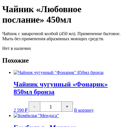
Чайник «Любовное
послание» 450мл
Чайник с заварочной колбой (450 мл). Применение бытовое.
Мыть без применения абразивных моющих средств.
Нет в наличии
Похожие
Чайник чугунный «Фонарик»
850мл бронза
Количество
-
+
товара
2 590
₽
В корзину
Чайник
чугунный
"Фонарик"
850мл