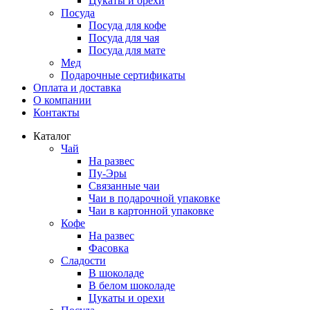
Цукаты и орехи
Посуда
Посуда для кофе
Посуда для чая
Посуда для мате
Мед
Подарочные сертификаты
Оплата и доставка
О компании
Контакты
Каталог
Чай
На развес
Пу-Эры
Связанные чаи
Чаи в подарочной упаковке
Чаи в картонной упаковке
Кофе
На развес
Фасовка
Сладости
В шоколаде
В белом шоколаде
Цукаты и орехи