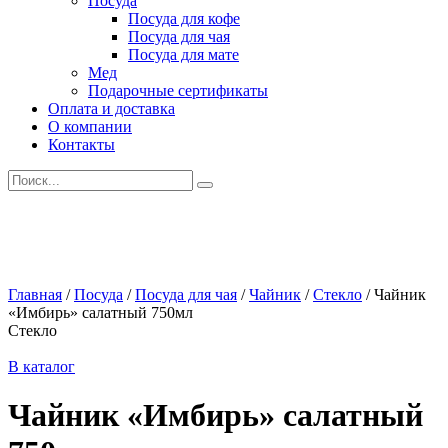
Посуда
Посуда для кофе
Посуда для чая
Посуда для мате
Мед
Подарочные сертификаты
Оплата и доставка
О компании
Контакты
Искать:
Главная
/
Посуда
/
Посуда для чая
/
Чайник
/
Стекло
/
Чайник
«Имбирь» салатный 750мл
Стекло
В каталог
Чайник «Имбирь» салатный