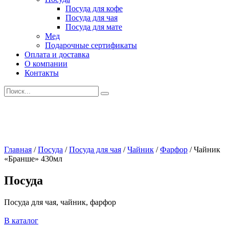
Посуда для кофе
Посуда для чая
Посуда для мате
Мед
Подарочные сертификаты
Оплата и доставка
О компании
Контакты
Искать:
Главная
/
Посуда
/
Посуда для чая
/
Чайник
/
Фарфор
/
Чайник
«Бранше» 430мл
Посуда
Посуда для чая, чайник, фарфор
В каталог