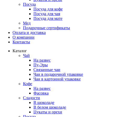
Посуда
Посуда для кофе
Посуда для чая
Посуда для мате
Мед
Подарочные сертификаты
Оплата и доставка
О компании
Контакты
Каталог
Чай
На развес
Пу-Эры
Связанные чаи
Чаи в подарочной упаковке
Чаи в картонной упаковке
Кофе
На развес
Фасовка
Сладости
В шоколаде
В белом шоколаде
Цукаты и орехи
Посуда