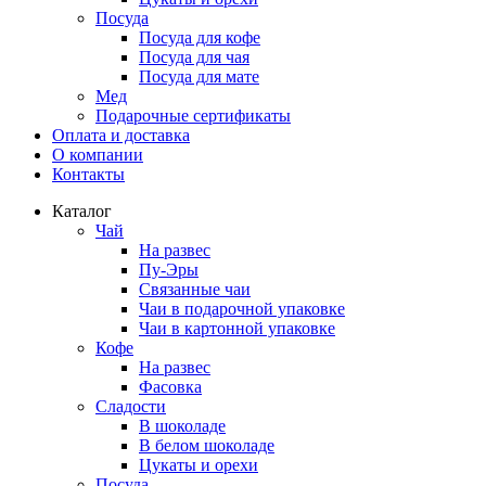
Посуда
Посуда для кофе
Посуда для чая
Посуда для мате
Мед
Подарочные сертификаты
Оплата и доставка
О компании
Контакты
Каталог
Чай
На развес
Пу-Эры
Связанные чаи
Чаи в подарочной упаковке
Чаи в картонной упаковке
Кофе
На развес
Фасовка
Сладости
В шоколаде
В белом шоколаде
Цукаты и орехи
Посуда