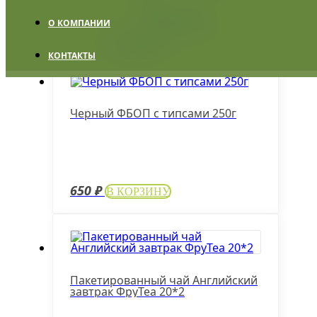
Подарочные
сертификаты
О КОМПАНИИ
Оплата и доставка
Похожие
О компании
Контакты
КОНТАКТЫ
Черный ФБОП с типсами 250г
650
₽
В КОРЗИНУ
Пакетированный чай Английский
завтрак ФруТеа 20*2