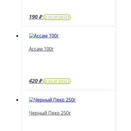
190
₽
В КОРЗИНУ
Ассам 100г
420
₽
В КОРЗИНУ
Черный Пеко 250г