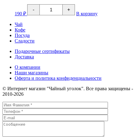
Количество
-
+
товара
190
₽
В корзину
Пакетированный
чай
Чай
Дикая
Кофе
вишня
Посуда
FruТеа
20*2
Сладости
Подарочные сертификаты
Доставка
О компании
Наши магазины
Оферта и политика конфиденциальности
© Интернет магазин "Чайный уголок". Все права защищены -
2010-2026