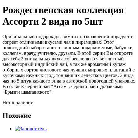
Рождественская коллекция
Ассорти 2 вида по 5шт
Оригинальный подарок для зимних поздравлений порадует и
согреет отличными вкусами чая в пирамидках! Этот
новогодний набор станет отличным подарком маме, бабушке,
коллегам, врачу, учителю, друзьям. В этой серии Вы откроете
для себя 2 уникальных вкуса согревающего чая: элитный
высокогорный индийский чай, а так же ароматный купаж
отборных сортов листового чая лучших мировых плантаций с
кусочками нежных ягод, тончайших лепестков цветов. 2 вида
чая по 5 штук каждого вида в авторской новогодней упаковке.
В составе: черный чай "Ассам", черный чай с добавками
"Брызги шампанского".
Нет в наличии
Похожие