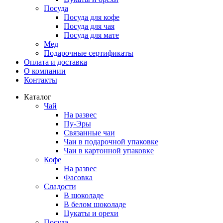
Посуда
Посуда для кофе
Посуда для чая
Посуда для мате
Мед
Подарочные сертификаты
Оплата и доставка
О компании
Контакты
Каталог
Чай
На развес
Пу-Эры
Связанные чаи
Чаи в подарочной упаковке
Чаи в картонной упаковке
Кофе
На развес
Фасовка
Сладости
В шоколаде
В белом шоколаде
Цукаты и орехи
Посуда