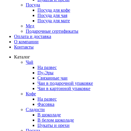
Посуда
Посуда для кофе
Посуда для чая
Посуда для мате
Мед
Подарочные сертификаты
Оплата и доставка
О компании
Контакты
Каталог
Чай
На развес
Пу-Эры
Связанные чаи
Чаи в подарочной упаковке
Чаи в картонной упаковке
Кофе
На развес
Фасовка
Сладости
В шоколаде
В белом шоколаде
Цукаты и орехи
Посуда