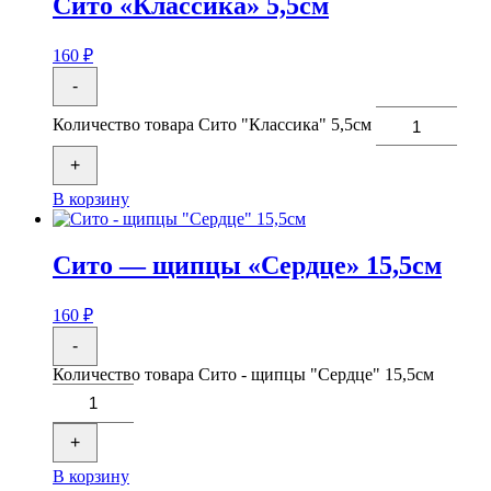
Сито «Классика» 5,5см
160
₽
-
Количество товара Сито "Классика" 5,5см
+
В корзину
Сито — щипцы «Сердце» 15,5см
160
₽
-
Количество товара Сито - щипцы "Сердце" 15,5см
+
В корзину