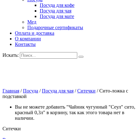
Посуда для кофе
Посуда для чая
Посуда для мате
Мед
Подарочные сертификаты
Оплата и доставка
О компании
Контакты
Искать:
Главная
/
Посуда
/
Посуда для чая
/
Ситечки
/
Сито-ложка с
подставкой
Вы не можете добавить "Чайник чугунный "Сеул" сито,
красный 0,3л" в корзину, так как этого товара нет в
наличии.
Ситечки