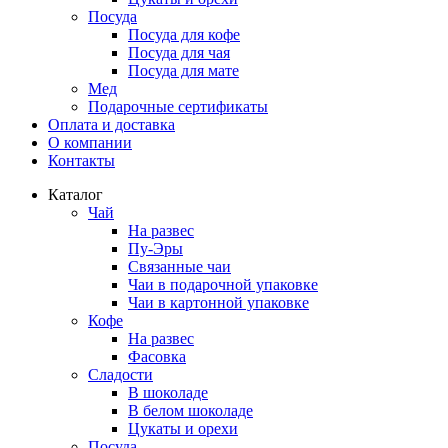
Посуда
Посуда для кофе
Посуда для чая
Посуда для мате
Мед
Подарочные сертификаты
Оплата и доставка
О компании
Контакты
Каталог
Чай
На развес
Пу-Эры
Связанные чаи
Чаи в подарочной упаковке
Чаи в картонной упаковке
Кофе
На развес
Фасовка
Сладости
В шоколаде
В белом шоколаде
Цукаты и орехи
Посуда