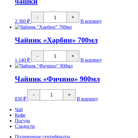
чашки
к
1л
Количество
-
+
товара
2 360
₽
В корзину
Кофеварка
"Дания"
гейзерная/6
чашки
Чайник «Харбин» 700мл
Количество
-
+
товара
1 140
₽
В корзину
Чайник
"Харбин"
700мл
Чайник «Фичино» 900мл
Количество
-
+
товара
830
₽
В корзину
Чайник
"Фичино"
Чай
900мл
Кофе
Посуда
Сладости
Подарочные сертификаты