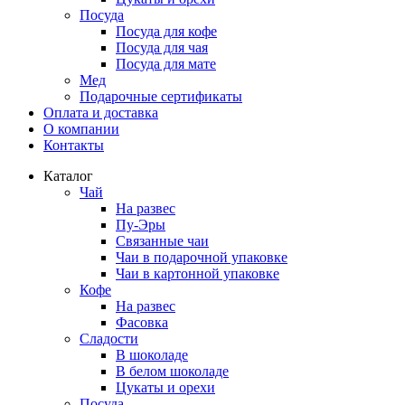
Посуда
Посуда для кофе
Посуда для чая
Посуда для мате
Мед
Подарочные сертификаты
Оплата и доставка
О компании
Контакты
Каталог
Чай
На развес
Пу-Эры
Связанные чаи
Чаи в подарочной упаковке
Чаи в картонной упаковке
Кофе
На развес
Фасовка
Сладости
В шоколаде
В белом шоколаде
Цукаты и орехи
Посуда