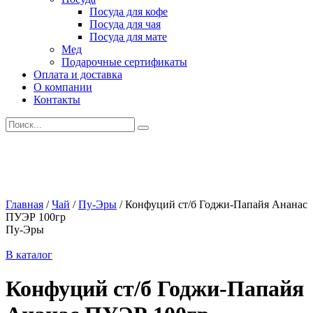
Посуда для кофе
Посуда для чая
Посуда для мате
Мед
Подарочные сертификаты
Оплата и доставка
О компании
Контакты
Искать:
Главная
/
Чай
/
Пу-Эры
/
Конфуций ст/б Годжи-Папайя Ананас
ПУЭР 100гр
Пу-Эры
В каталог
Конфуций ст/б Годжи-Папайя