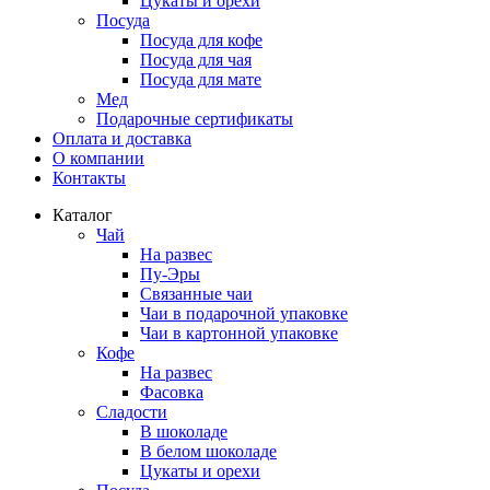
Цукаты и орехи
Посуда
Посуда для кофе
Посуда для чая
Посуда для мате
Мед
Подарочные сертификаты
Оплата и доставка
О компании
Контакты
Каталог
Чай
На развес
Пу-Эры
Связанные чаи
Чаи в подарочной упаковке
Чаи в картонной упаковке
Кофе
На развес
Фасовка
Сладости
В шоколаде
В белом шоколаде
Цукаты и орехи