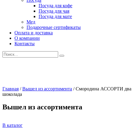
Посуда
Посуда для кофе
Посуда для чая
Посуда для мате
Мед
Подарочные сертификаты
Оплата и доставка
О компании
Контакты
Искать:
Главная
/
Вышел из ассортимента
/
Смородина АССОРТИ два
шоколада
Вышел из ассортимента
В каталог