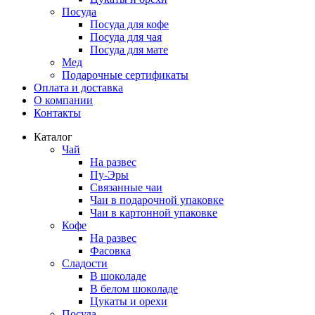
Посуда
Посуда для кофе
Посуда для чая
Посуда для мате
Мед
Подарочные сертификаты
Оплата и доставка
О компании
Контакты
Каталог
Чай
На развес
Пу-Эры
Связанные чаи
Чаи в подарочной упаковке
Чаи в картонной упаковке
Кофе
На развес
Фасовка
Сладости
В шоколаде
В белом шоколаде
Цукаты и орехи
Посуда