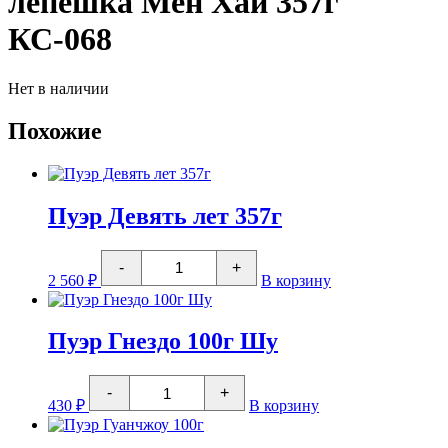
лепешка Мен Хай 357г
КС-068
Нет в наличии
Похожие
Пуэр Девять лет 357г
Количество
-
+
товара
2 560
₽
В корзину
Пуэр
Девять
лет
357г
Пуэр Гнездо 100г Шу
Количество
-
+
товара
430
₽
В корзину
Пуэр
Гнездо
100г