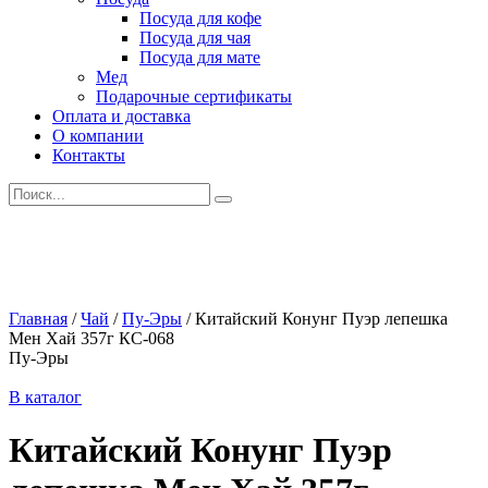
Посуда для кофе
Посуда для чая
Посуда для мате
Мед
Подарочные сертификаты
Оплата и доставка
О компании
Контакты
Искать:
Главная
/
Чай
/
Пу-Эры
/
Китайский Конунг Пуэр лепешка
Мен Хай 357г КС-068
Пу-Эры
В каталог
Китайский Конунг Пуэр