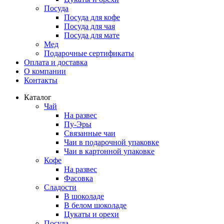
Посуда
Посуда для кофе
Посуда для чая
Посуда для мате
Мед
Подарочные сертификаты
Оплата и доставка
О компании
Контакты
Каталог
Чай
На развес
Пу-Эры
Связанные чаи
Чаи в подарочной упаковке
Чаи в картонной упаковке
Кофе
На развес
Фасовка
Сладости
В шоколаде
В белом шоколаде
Цукаты и орехи
Посуда