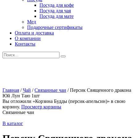
Посуда для кофе
Посуда для чая
Посуда для мате
Мед
Подарочные сертификаты
Оплата и доставка
О компании
Контакты
Искать:
Главная
/
Чай
/
Связанные чаи
/
Персик Священного дракона
Юй Лун Таю 1шт
Вы отложили «Корзина Будды (персик-апельсин)» в свою
корзину.
Просмотр корзины
Связанные чаи
В каталог