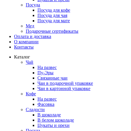
Посуда
Посуда для кофе
Посуда для чая
Посуда для мате
Мед
Подарочные сертификаты
Оплата и доставка
О компании
Контакты
Каталог
Чай
На развес
Пу-Эры
Связанные чаи
Чаи в подарочной упаковке
Чаи в картонной упаковке
Кофе
На развес
Фасовка
Сладости
В шоколаде
В белом шоколаде
Цукаты и орехи
Посуда