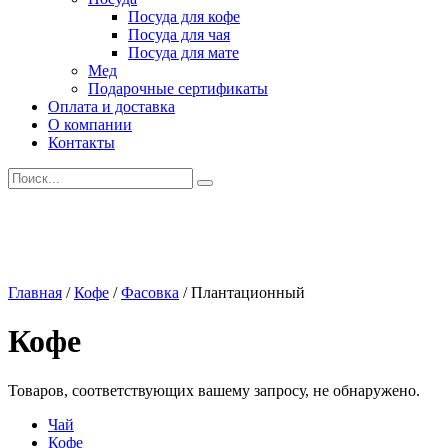
Посуда для кофе
Посуда для чая
Посуда для мате
Мед
Подарочные сертификаты
Оплата и доставка
О компании
Контакты
Искать:
Главная
/
Кофе
/
Фасовка
/
Плантационный
Кофе
Товаров, соответствующих вашему запросу, не обнаружено.
Чай
Кофе