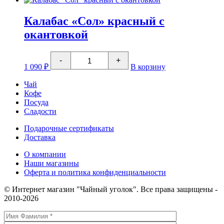
"Мендоса"
Калабас «Сол» красный с
окантовкой
Количество
-
+
товара
1 090
₽
В корзину
Калабас
"Сол"
Чай
красный
Кофе
с
Посуда
окантовкой
Сладости
Подарочные сертификаты
Доставка
О компании
Наши магазины
Оферта и политика конфиденциальности
© Интернет магазин "Чайный уголок". Все права защищены -
2010-2026